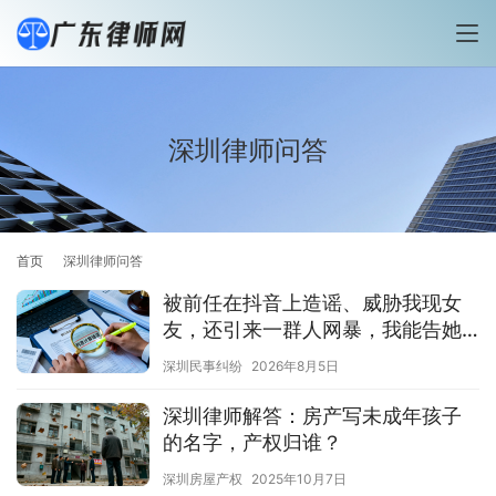
深圳律师问答
首页
深圳律师问答
被前任在抖音上造谣、威胁我现女
友，还引来一群人网暴，我能告她
名誉侵权吗？
深圳民事纠纷
2026年8月5日
深圳律师解答：房产写未成年孩子
的名字，产权归谁？
深圳房屋产权
2025年10月7日