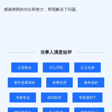
感谢律师的付出和努力，帮我解决了问题。
当事人满意短评
正直敬业
尽心尽职
正义化身
案件进展很快
收费合理
服务很好
专精专业
成功取保
争取缓刑了