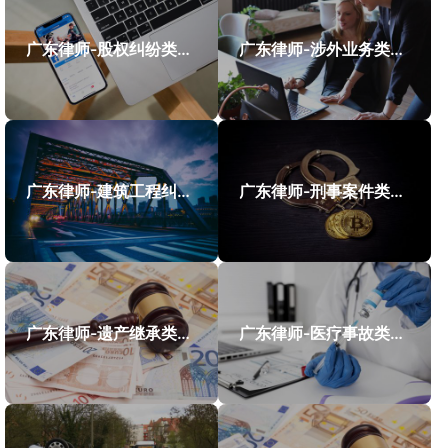
广东律师-股权纠纷类案件案例
广东律师-涉外业务类案件案例
广东律师-建筑工程纠纷类案件案例
广东律师-刑事案件类案例
广东律师-遗产继承类案件案例
广东律师-医疗事故类案件案例