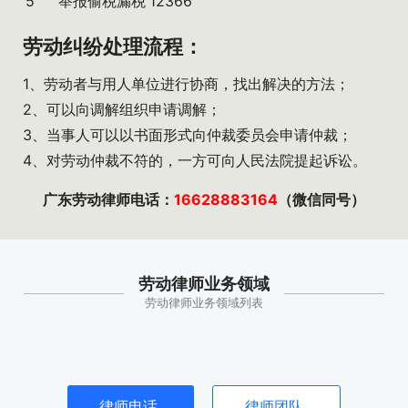
5
举报偷税漏税
12366
劳动纠纷处理流程：
1、劳动者与用人单位进行协商，找出解决的方法；
2、可以向调解组织申请调解；
3、当事人可以以书面形式向仲裁委员会申请仲裁；
4、对劳动仲裁不符的，一方可向人民法院提起诉讼。
广东劳动律师电话：
16628883164
（微信同号）
劳动律师业务领域
劳动律师业务领域列表
律师电话
律师团队