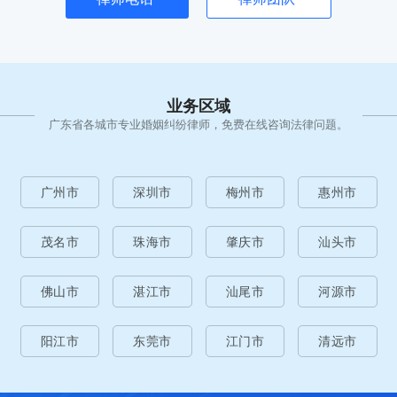
业务区域
广东省各城市专业婚姻纠纷律师，免费在线咨询法律问题。
广州市
深圳市
梅州市
惠州市
茂名市
珠海市
肇庆市
汕头市
佛山市
湛江市
汕尾市
河源市
阳江市
东莞市
江门市
清远市