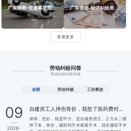
广东律师-交通事故类案件案例
广东律师-经济纠纷类案件案例
查看更多
劳动纠纷问答
劳动纠纷问答列表
全部
劳动仲裁
工伤事故
09
自建房工人摔伤骨折，我垫了医药费对方还不肯签协议，这钱该不该继续给？
律师，您好，我是甲方。是自建房房主。乙方从二楼
摔下来，骨折，腿部和手术都要手术，现在腿部手术
2026-