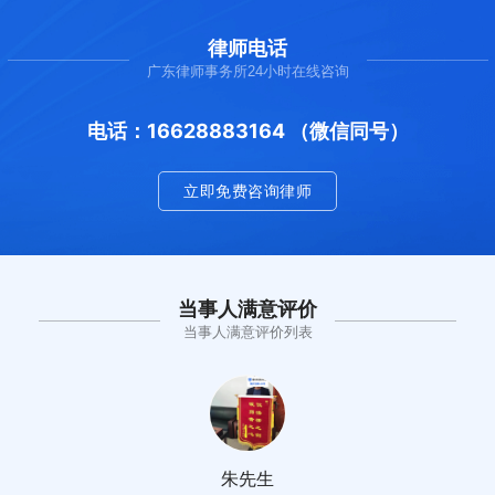
律师电话
广东律师事务所24小时在线咨询
电话：16628883164 （微信同号）
立即免费咨询律师
当事人满意评价
当事人满意评价列表
朱先生