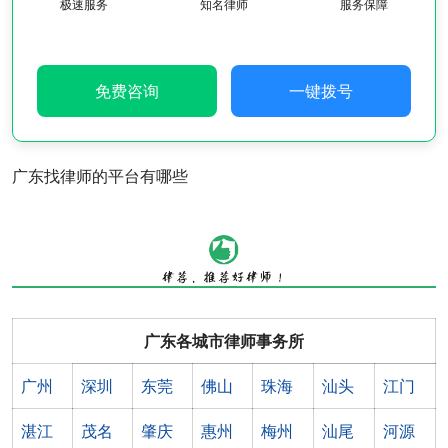
极速服务
知名律师
服务保障
免费咨询
一键拨号
广东找律师的平台有哪些
广东各城市律师事务所
广州
深圳
东莞
佛山
珠海
汕头
江门
湛江
茂名
肇庆
惠州
梅州
汕尾
河源