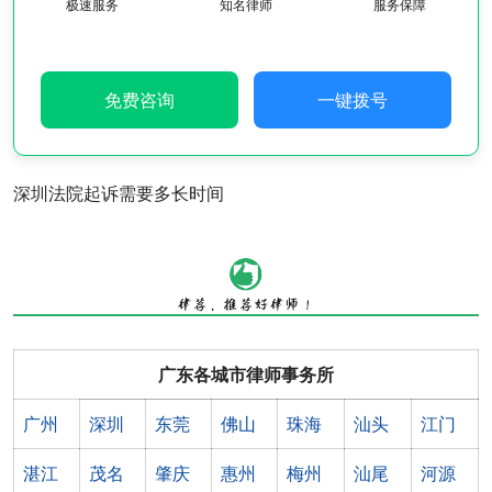
极速服务
知名律师
服务保障
免费咨询
一键拨号
深圳法院起诉需要多长时间
广东各城市律师事务所
广州
深圳
东莞
佛山
珠海
汕头
江门
湛江
茂名
肇庆
惠州
梅州
汕尾
河源