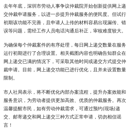
去年年底，深圳市劳动人事争议仲裁院开始创新提供网上递
交仲裁申请服务，以进一步提升仲裁服务的便民度。但试行
初期该功能不完善，且申请人上传的材料容易出现漏传、错
误等问题，需经工作人员电话沟通后补正，审核难度较大。
为确保每个仲裁案件的有序处理，每日网上递交数量在服务
运行初期进行了合理设置。相关截图内容也明确告知群众在
网上递交已满的情况下，可采取其他时间或递交方式提交仲
裁申请。目前，网上递交功能已进行优化，且并未设置数量
限制。
市人社局表示，将不断优化内部办案流程，提升办案效能和
服务意识，为劳动者提供更加高效、优质的仲裁服务。再次
温馨提醒市民，如有劳动仲裁需求，可通过预约(现场)递
交、邮寄递交和网上递交三种方式正常申请，切勿相信谣
言！