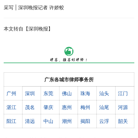
采写 | 深圳晚报记者 许娇蛟
本文转自【深圳晚报】
广东各城市律师事务所
广州
深圳
东莞
佛山
珠海
汕头
江门
湛江
茂名
肇庆
惠州
梅州
汕尾
河源
阳江
清远
中山
潮州
揭阳
云浮
韶关