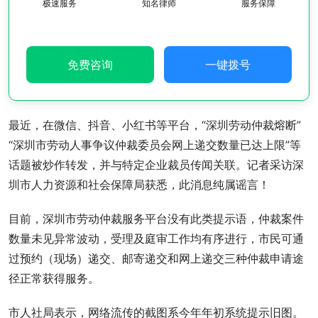
极速服务
知名律师
服务保障
免费咨询
一键拨号
最近，在微信、抖音、小红书等平台，“深圳劳动仲裁熔断”
“深圳市劳动人事争议仲裁委员会网上递交数量已达上限”等
话题被炒作转发，并与特定企业裁员传闻关联。记者采访深
圳市人力资源和社会保障局获悉，此消息纯属谣言！
目前，深圳市劳动仲裁服务平台没有此类提示语，仲裁案件
数量未见异常波动，受理及庭审工作均有序进行，市民可通
过预约（现场）递交、邮寄递交和网上递交三种仲裁申请途
径正常获得服务。
市人社局表示，网络流传的截图系今年年初系统提示旧图。