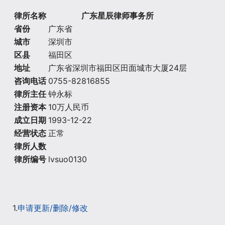
律所名称
广东星辰律师事务所
省份
广东省
城市
深圳市
区县
福田区
地址
广东省深圳市福田区田面城市大厦24层
咨询电话
0755-82816855
律所主任
钟永标
注册资本
10万人民币
成立日期
1993-12-22
经营状态
正常
律所人数
律所编号
lvsuo0130
1.
申请更新/删除/修改