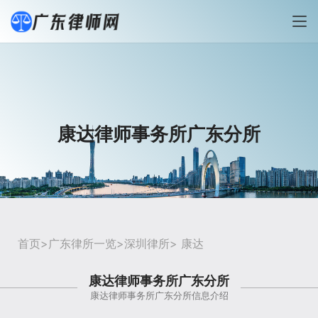
康达律师事务所广东分所
首页
>
广东律所一览
>
深圳律所
> 康达
康达律师事务所广东分所
康达律师事务所广东分所信息介绍