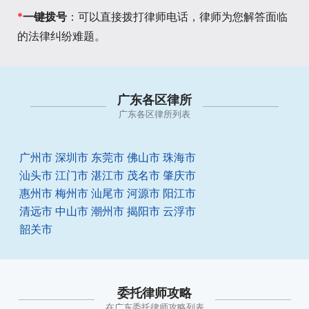
*
一键拨号
：可以直接拨打律师电话，律师为您解答面临
的法律纠纷难题。
广东各区律所
广东各区律所列表
广州市
深圳市
东莞市
佛山市
珠海市
汕头市
江门市
湛江市
茂名市
肇庆市
惠州市
梅州市
汕尾市
河源市
阳江市
清远市
中山市
潮州市
揭阳市
云浮市
韶关市
委托律师攻略
在广东委托律师攻略列表