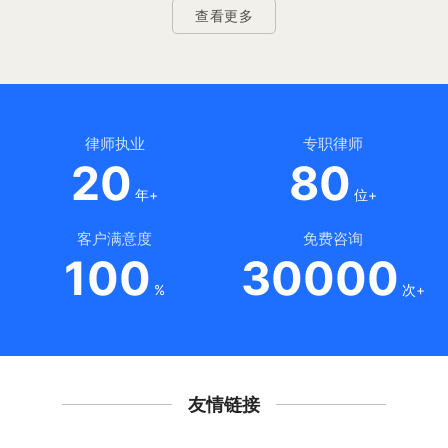
查看更多
律师执业
专职律师
20
80
年+
位+
客户满意度
免费咨询
100
30000
%
次+
友情链接