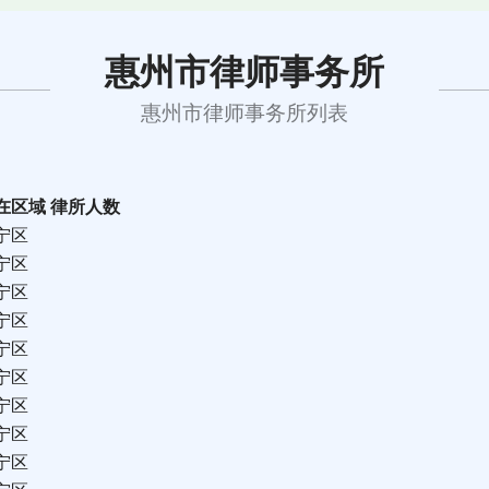
惠州市律师事务所
惠州市律师事务所列表
在区域
律所人数
宁区
宁区
宁区
宁区
宁区
宁区
宁区
宁区
宁区