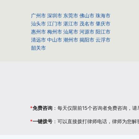
广州市
深圳市
东莞市
佛山市
珠海市
汕头市
江门市
湛江市
茂名市
肇庆市
惠州市
梅州市
汕尾市
河源市
阳江市
清远市
中山市
潮州市
揭阳市
云浮市
韶关市
*
免费咨询
：每天仅限前15个咨询者免费咨询，
*
一键拨号
：可以直接拨打律师电话，律师为您解