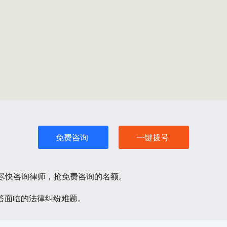
免费咨询
一键拨号
请尽快咨询律师，抢免费咨询的名额。
答面临的法律纠纷难题。