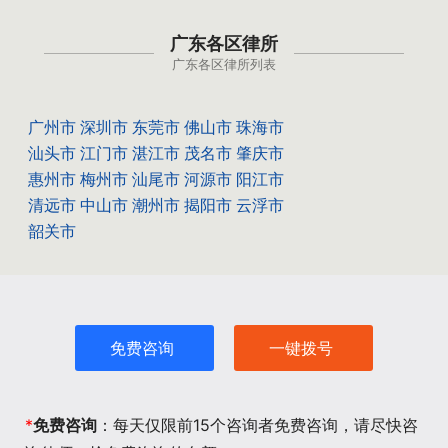
广东各区律所
广东各区律所列表
广州市
深圳市
东莞市
佛山市
珠海市
汕头市
江门市
湛江市
茂名市
肇庆市
惠州市
梅州市
汕尾市
河源市
阳江市
清远市
中山市
潮州市
揭阳市
云浮市
韶关市
免费咨询
一键拨号
*
免费咨询
：每天仅限前15个咨询者免费咨询，请尽快咨