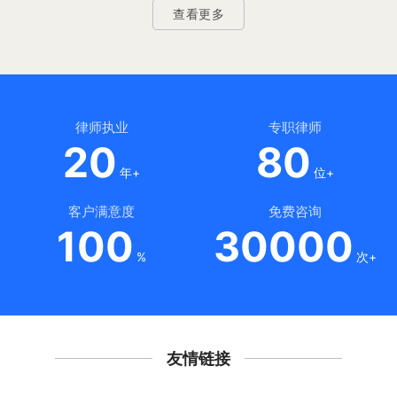
查看更多
律师执业
专职律师
20
80
年+
位+
客户满意度
免费咨询
100
30000
%
次+
友情链接