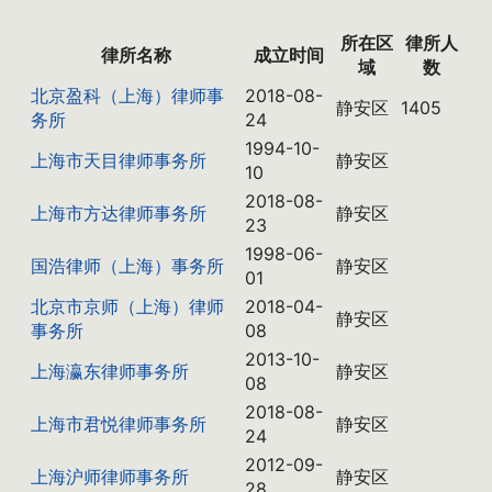
所在区
律所人
律所名称
成立时间
域
数
北京盈科（上海）律师事
2018-08-
静安区
1405
务所
24
1994-10-
上海市天目律师事务所
静安区
10
2018-08-
上海市方达律师事务所
静安区
23
1998-06-
国浩律师（上海）事务所
静安区
01
北京市京师（上海）律师
2018-04-
静安区
事务所
08
2013-10-
上海瀛东律师事务所
静安区
08
2018-08-
上海市君悦律师事务所
静安区
24
2012-09-
上海沪师律师事务所
静安区
28