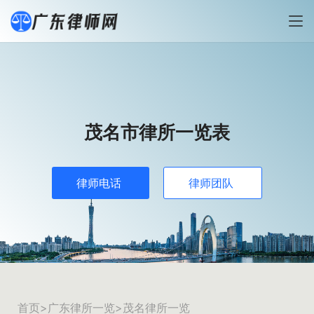
茂名市律所一览表
律师电话
律师团队
首页
>
广东律所一览
>茂名律所一览