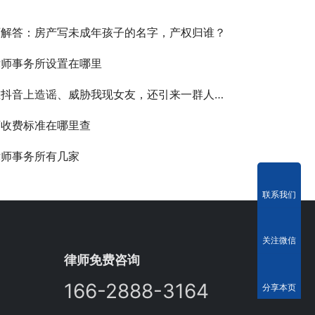
师解答：房产写未成年孩子的名字，产权归谁？
律师事务所设置在哪里
上造谣、威胁我现女友，还引来一群人网暴，我能告她名誉侵权吗？
师收费标准在哪里查
律师事务所有几家
联系我们
关注微信
律师免费咨询
166-2888-3164
分享本页