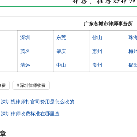
广东各城市律师事务所
深圳
东莞
佛山
珠
茂名
肇庆
惠州
梅
清远
中山
潮州
揭
收费
深圳律师收费
：
深圳找律师打官司费用是怎么收的
：
深圳律师收费标准在哪里查
章