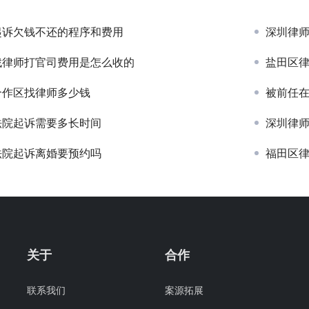
起诉欠钱不还的程序和费用
深圳律
找律师打官司费用是怎么收的
盐田区
合作区找律师多少钱
被前任在抖音
法院起诉需要多长时间
深圳律
法院起诉离婚要预约吗
福田区
关于
合作
联系我们
案源拓展