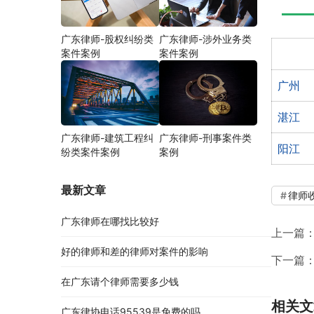
广东律师-股权纠纷类
广东律师-涉外业务类
案件案例
案件案例
广州
湛江
广东律师-建筑工程纠
广东律师-刑事案件类
阳江
纷类案件案例
案例
最新文章
律师
广东律师在哪找比较好
上一篇
好的律师和差的律师对案件的影响
下一篇
在广东请个律师需要多少钱
相关文
广东律协电话95539是免费的吗