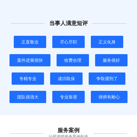
当事人满意短评
正直敬业
尽心尽职
正义化身
案件进展很快
收费合理
服务很好
专精专业
成功取保
争取缓刑了
团队很强大
专业靠谱
律师有耐心
服务案例
汕尾律师服务案例列表