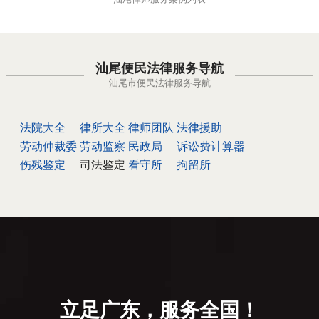
汕尾便民法律服务导航
汕尾市便民法律服务导航
法院大全
律所大全
律师团队
法律援助
劳动仲裁委
劳动监察
民政局
诉讼费计算器
伤残鉴定
司法鉴定
看守所
拘留所
立足广东，服务全国！