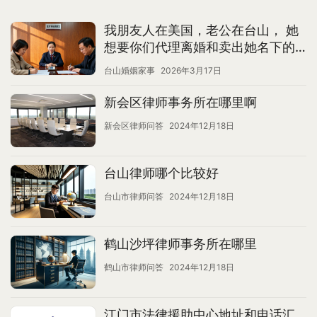
我朋友人在美国，老公在台山， 她
想要你们代理离婚和卖出她名下的
资产。 请问价格如何？ 需要多久？
台山婚姻家事
2026年3月17日
新会区律师事务所在哪里啊
新会区律师问答
2024年12月18日
台山律师哪个比较好
台山市律师问答
2024年12月18日
鹤山沙坪律师事务所在哪里
鹤山市律师问答
2024年12月18日
江门市法律援助中心地址和电话汇