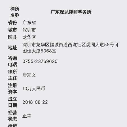
律所
广东深龙律师事务所
名称
省份
广东省
城市
深圳市
区县
龙华区
深圳市龙华区福城街道西坑社区观澜大道55号可
地址
图佳大厦5068室
咨询
0755-23769620
电话
律所
唐宗文
主任
注册
10万人民币
资本
成立
2018-08-22
日期
经营
正常
状态
律所