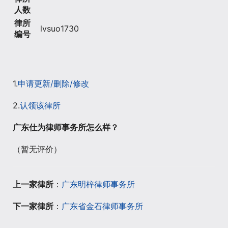
人数
律所
lvsuo1730
编号
1.
申请更新/删除/修改
2.
认领该律所
广东仕为律师事务所怎么样？
（暂无评价）
上一家律所
：
广东明梓律师事务所
下一家律所
：
广东省金石律师事务所