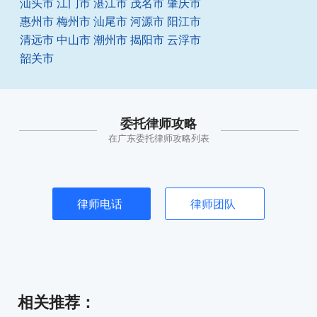
汕头市
江门市
湛江市
茂名市
肇庆市
惠州市
梅州市
汕尾市
河源市
阳江市
清远市
中山市
潮州市
揭阳市
云浮市
韶关市
委托律师攻略
在广东委托律师攻略列表
律师电话
律师团队
相关推荐
：