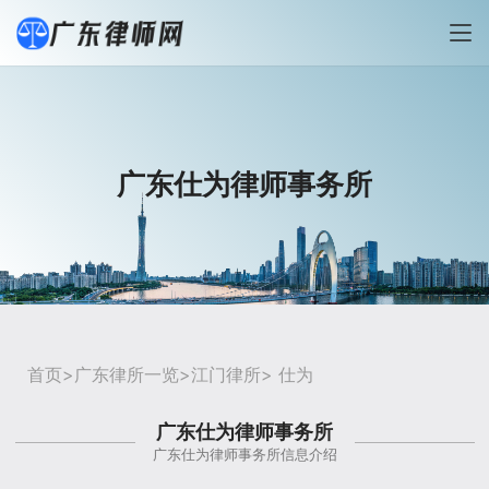
广东仕为律师事务所
首页
>
广东律所一览
>
江门律所
> 仕为
广东仕为律师事务所
广东仕为律师事务所信息介绍