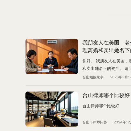
我朋友人在美国，老
理离婚和卖出她名下
需要多久？
你好。 我朋友人在美国，
和卖出她名下的资产。 请
求是不用回国和男方见面。
台山婚姻家事
2026年3月1
压，两地永久分局。 我把
谢谢
台山律师哪个比较好
台山律师哪个比较好
台山市律师问答
2024年12