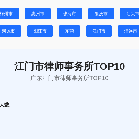
梅州市
惠州市
珠海市
肇庆市
汕头
河源市
阳江市
东莞
江门市
清远市
江门市律师事务所TOP10
广东江门市律师事务所TOP10
人数