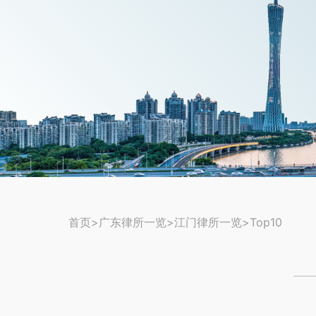
首页
>
广东律所一览
>
江门律所一览
>Top10