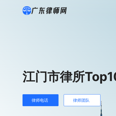
江门市律所Top1
律师电话
律师团队