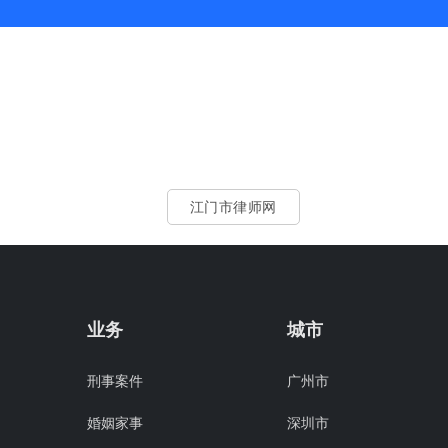
江门市律师网
业务
城市
刑事案件
广州市
婚姻家事
深圳市