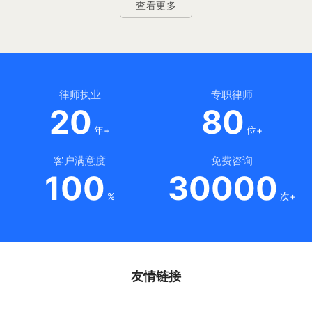
查看更多
律师执业
专职律师
20
80
年+
位+
客户满意度
免费咨询
100
30000
%
次+
友情链接