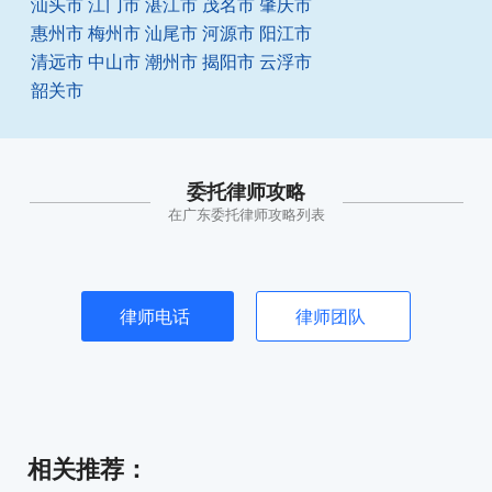
汕头市
江门市
湛江市
茂名市
肇庆市
惠州市
梅州市
汕尾市
河源市
阳江市
清远市
中山市
潮州市
揭阳市
云浮市
韶关市
委托律师攻略
在广东委托律师攻略列表
律师电话
律师团队
相关推荐
：