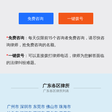
免费咨询
一键拨号
*
免费咨询
：每天仅限前15个咨询者免费咨询，请尽快咨
询律师，抢免费咨询的名额。
*
一键拨号
：可以直接拨打律师电话，律师为您解答面临
的法律纠纷难题。
广东各区律所
广东各区律所列表
广州市
深圳市
东莞市
佛山市
珠海市