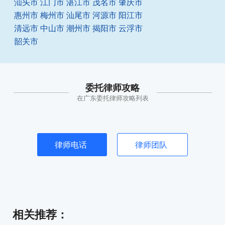
汕头市
江门市
湛江市
茂名市
肇庆市
惠州市
梅州市
汕尾市
河源市
阳江市
清远市
中山市
潮州市
揭阳市
云浮市
韶关市
委托律师攻略
在广东委托律师攻略列表
律师电话
律师团队
相关推荐
：