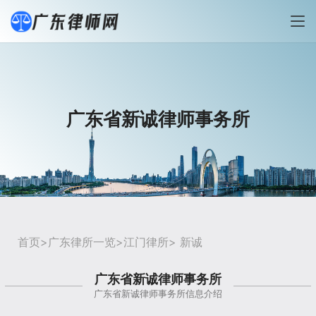
广东省新诚律师事务所
首页
>
广东律所一览
>
江门律所
> 新诚
广东省新诚律师事务所
广东省新诚律师事务所信息介绍