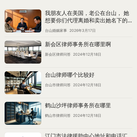
我朋友人在美国，老公在台山， 她
想要你们代理离婚和卖出她名下的
资产。 请问价格如何？ 需要多久？
台山婚姻家事
2026年3月17日
新会区律师事务所在哪里啊
新会区律师问答
2024年12月18日
台山律师哪个比较好
台山市律师问答
2024年12月18日
鹤山沙坪律师事务所在哪里
鹤山市律师问答
2024年12月18日
江门市法律援助中心地址和电话汇