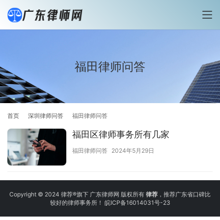
福田律师问答
首页
深圳律师问答
福田律师问答
福田区律师事务所有几家
福田律师问答
2024年5月29日
Copyright © 2024 律荐®旗下 广东律师网 版权所有
律荐
，推荐广东省口碑比
较好的律师事务所！
皖ICP备16014031号-23