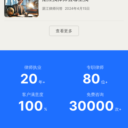
湛江律师问答
2024年4月15日
查看更多
律师执业
专职律师
20
80
年+
位+
客户满意度
免费咨询
100
30000
%
次+