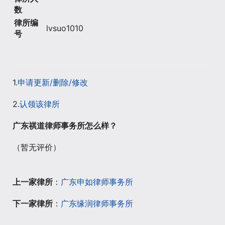
数
律所编
lvsuo1010
号
1.
申请更新/删除/修改
2.
认领该律所
广东祺道律师事务所怎么样？
（暂无评价）
上一家律所
：
广东申如律师事务所
下一家律所
：
广东缘润律师事务所