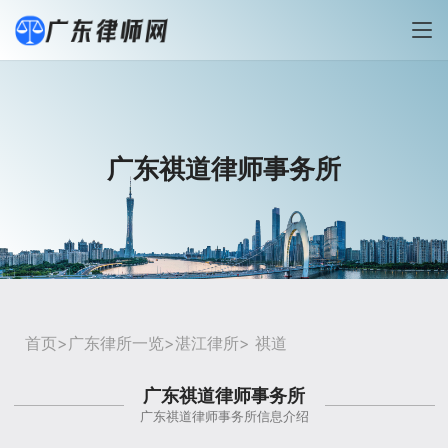
广东祺道律师事务所
首页
>
广东律所一览
>
湛江律所
> 祺道
广东祺道律师事务所
广东祺道律师事务所信息介绍