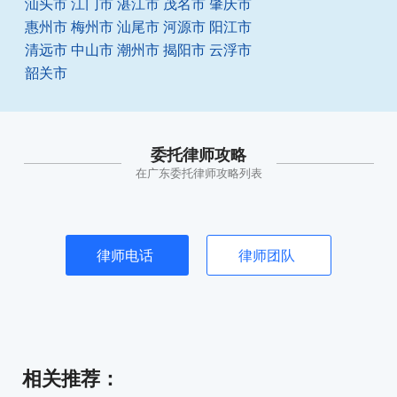
汕头市
江门市
湛江市
茂名市
肇庆市
惠州市
梅州市
汕尾市
河源市
阳江市
清远市
中山市
潮州市
揭阳市
云浮市
韶关市
委托律师攻略
在广东委托律师攻略列表
律师电话
律师团队
相关推荐
：