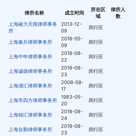
所在区
律所人
律所名称
成立时间
域
数
上海融力天闻律师事务
2013-12-
闵行区
所
09
2018-05-
上海秦兵律师事务所
闵行区
09
2018-08-
上海中申律师事务所
闵行区
22
2018-08-
上海诚德律师事务所
闵行区
23
2008-08-
上海浦汇律师事务所
闵行区
17
1983-05-
上海市四方律师事务所
闵行区
20
2018-08-
上海锦汇律师事务所
闵行区
24
2018-08-
上海合勤律师事务所
闵行区
23