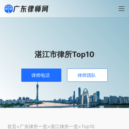
湛江市律所Top10
律师电话
律师团队
首页
>
广东律所一览
>
湛江律所一览
>Top10