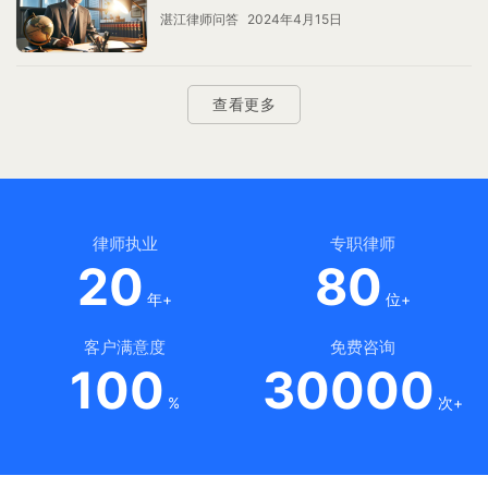
湛江律师问答
2024年4月15日
查看更多
律师执业
专职律师
20
80
年+
位+
客户满意度
免费咨询
100
30000
%
次+