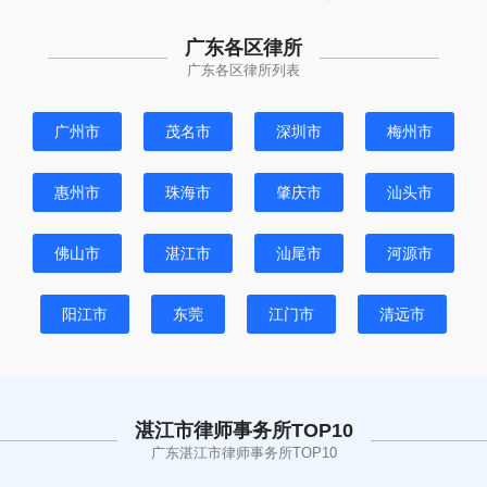
广东各区律所
广东各区律所列表
广州市
茂名市
深圳市
梅州市
惠州市
珠海市
肇庆市
汕头市
佛山市
湛江市
汕尾市
河源市
阳江市
东莞
江门市
清远市
湛江市律师事务所TOP10
广东湛江市律师事务所TOP10