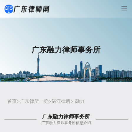
广东融力律师事务所
首页
>
广东律所一览
>
湛江律所
> 融力
广东融力律师事务所
广东融力律师事务所信息介绍