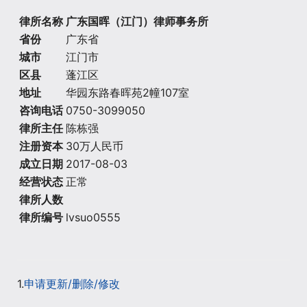
律所名称
广东国晖（江门）律师事务所
省份
广东省
城市
江门市
区县
蓬江区
地址
华园东路春晖苑2幢107室
咨询电话
0750-3099050
律所主任
陈栋强
注册资本
30万人民币
成立日期
2017-08-03
经营状态
正常
律所人数
律所编号
lvsuo0555
1.
申请更新/删除/修改