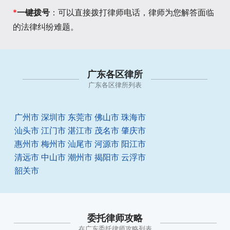
*
一键拨号
：可以直接拨打律师电话，律师为您解答面临
的法律纠纷难题。
广东各区律所
广东各区律所列表
广州市
深圳市
东莞市
佛山市
珠海市
汕头市
江门市
湛江市
茂名市
肇庆市
惠州市
梅州市
汕尾市
河源市
阳江市
清远市
中山市
潮州市
揭阳市
云浮市
韶关市
委托律师攻略
在广东委托律师攻略列表