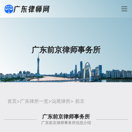
广东前京律师事务所
首页
>
广东律所一览
>
汕尾律所
> 前京
广东前京律师事务所
广东前京律师事务所信息介绍