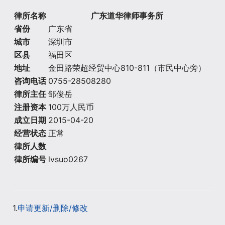
律所名称
广东道华律师事务所
省份
广东省
城市
深圳市
区县
福田区
地址
金田路荣超经贸中心810-811（市民中心旁）
咨询电话
0755-28508280
律所主任
邹俊岳
注册资本
100万人民币
成立日期
2015-04-20
经营状态
正常
律所人数
律所编号
lvsuo0267
1.
申请更新/删除/修改