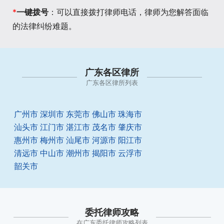
*
一键拨号
：可以直接拨打律师电话，律师为您解答面临
的法律纠纷难题。
广东各区律所
广东各区律所列表
广州市
深圳市
东莞市
佛山市
珠海市
汕头市
江门市
湛江市
茂名市
肇庆市
惠州市
梅州市
汕尾市
河源市
阳江市
清远市
中山市
潮州市
揭阳市
云浮市
韶关市
委托律师攻略
在广东委托律师攻略列表