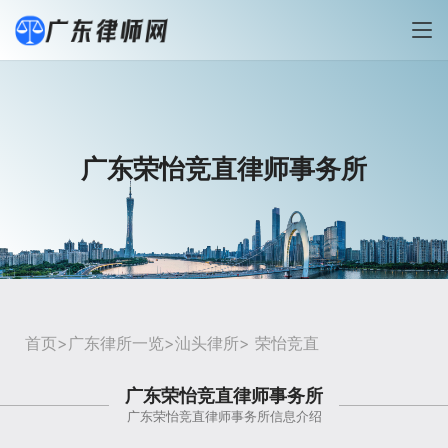
广东荣怡竞直律师事务所
首页
>
广东律所一览
>
汕头律所
> 荣怡竞直
广东荣怡竞直律师事务所
广东荣怡竞直律师事务所信息介绍