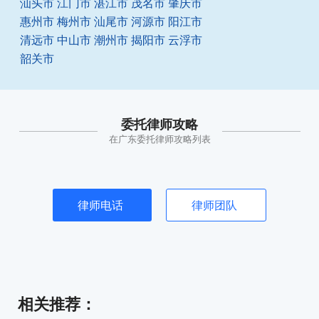
汕头市
江门市
湛江市
茂名市
肇庆市
惠州市
梅州市
汕尾市
河源市
阳江市
清远市
中山市
潮州市
揭阳市
云浮市
韶关市
委托律师攻略
在广东委托律师攻略列表
律师电话
律师团队
相关推荐
：