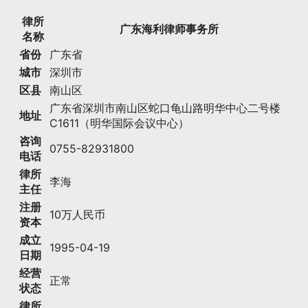
律所
广东海利律师事务所
名称
省份
广东省
城市
深圳市
区县
南山区
广东省深圳市南山区蛇口龟山路明华中心二号楼
地址
C1611（明华国际会议中心）
咨询
0755-82931800
电话
律所
李海
主任
注册
10万人民币
资本
成立
1995-04-19
日期
经营
正常
状态
律所