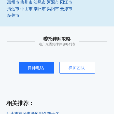
惠州市
梅州市
汕尾市
河源市
阳江市
清远市
中山市
潮州市
揭阳市
云浮市
韶关市
委托律师攻略
在广东委托律师攻略列表
律师电话
律师团队
相关推荐
：
汕头市律师事务所排名前十名