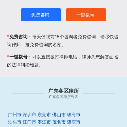
免费咨询
一键拨号
*
免费咨询
：每天仅限前15个咨询者免费咨询，请尽快咨
询律师，抢免费咨询的名额。
*
一键拨号
：可以直接拨打律师电话，律师为您解答面临
的法律纠纷难题。
广东各区律所
广东各区律所列表
广州市
深圳市
东莞市
佛山市
珠海市
汕头市
江门市
湛江市
茂名市
肇庆市