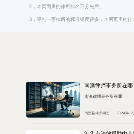
2，本页面里的律所排名不分先后。
3，评判一家律所的标准维度很多，本网页里的排
南澳律师事务所在哪
南澳律师事务所在哪
南澳县律师问答
2024年12
汕头市法律援助中心