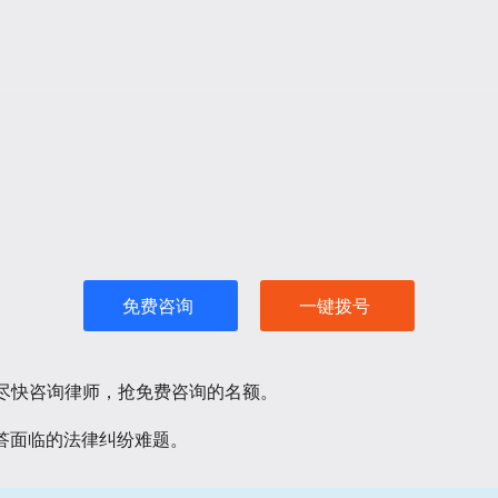
免费咨询
一键拨号
请尽快咨询律师，抢免费咨询的名额。
答面临的法律纠纷难题。