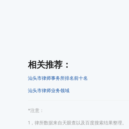
相关推荐
：
汕头市律师事务所排名前十名
汕头市律师业务领域
*注意：
1，律所数据来自天眼查以及百度搜索结果整理。