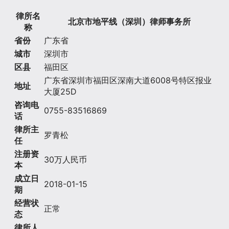
律所名
北京市地平线（深圳）律师事务所
称
省份
广东省
城市
深圳市
区县
福田区
广东省深圳市福田区深南大道6008号特区报业
地址
大厦25D
咨询电
0755-83516869
话
律所主
罗青松
任
注册资
30万人民币
本
成立日
2018-01-15
期
经营状
正常
态
律所人