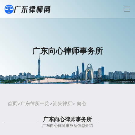
广东向心律师事务所
首页
>
广东律所一览
>
汕头律所
> 向心
广东向心律师事务所
广东向心律师事务所信息介绍