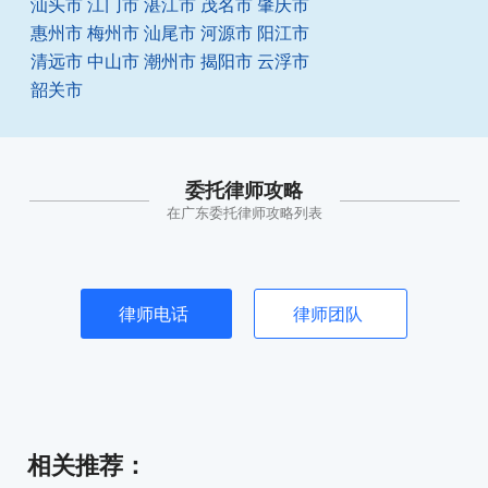
汕头市
江门市
湛江市
茂名市
肇庆市
惠州市
梅州市
汕尾市
河源市
阳江市
清远市
中山市
潮州市
揭阳市
云浮市
韶关市
委托律师攻略
在广东委托律师攻略列表
律师电话
律师团队
相关推荐
：