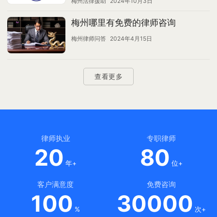
梅州法律援助
2024年10月3日
梅州哪里有免费的律师咨询
梅州律师问答
2024年4月15日
查看更多
律师执业
专职律师
20
80
年+
位+
客户满意度
免费咨询
100
30000
%
次+