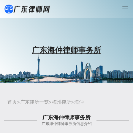
广东海仲律师事务所
首页
>
广东律所一览
>
梅州律所
>海仲
广东海仲律师事务所
广东海仲律师事务所信息介绍