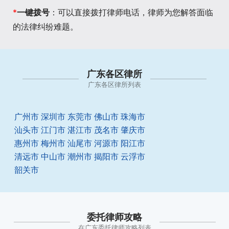
*
一键拨号
：可以直接拨打律师电话，律师为您解答面临
的法律纠纷难题。
广东各区律所
广东各区律所列表
广州市
深圳市
东莞市
佛山市
珠海市
汕头市
江门市
湛江市
茂名市
肇庆市
惠州市
梅州市
汕尾市
河源市
阳江市
清远市
中山市
潮州市
揭阳市
云浮市
韶关市
委托律师攻略
在广东委托律师攻略列表