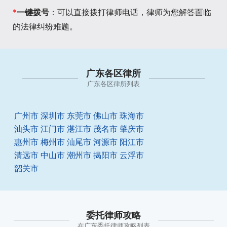
*
一键拨号
：可以直接拨打律师电话，律师为您解答面临
的法律纠纷难题。
广东各区律所
广东各区律所列表
广州市
深圳市
东莞市
佛山市
珠海市
汕头市
江门市
湛江市
茂名市
肇庆市
惠州市
梅州市
汕尾市
河源市
阳江市
清远市
中山市
潮州市
揭阳市
云浮市
韶关市
委托律师攻略
在广东委托律师攻略列表