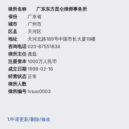
律所名称
广东东方昆仑律师事务所
省份
广东省
城市
广州市
区县
天河区
地址
天河北路189号中国市长大厦19楼
咨询电话
020-87551834
律所主任
龚磊
注册资本
1000万人民币
成立日期
1998-02-16
经营状态
正常
律所人数
律所编号
lvsuo0003
1.
申请更新/删除/修改