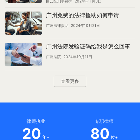
白云区刑事辩护
2024年11月3日
广州免费的法律援助如何申请
广州法律援助
2024年10月21日
广州法院发验证码给我是怎么回事
广州法院
2024年10月11日
查看更多
律师执业
专职律师
20
80
年+
位+