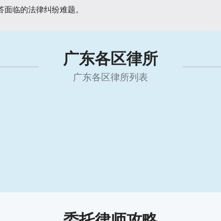
答面临的法律纠纷难题。
广东各区律所
广东各区律所列表
委托律师攻略