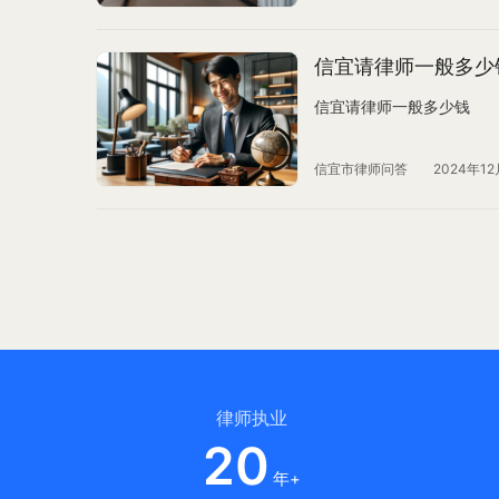
信宜请律师一般多少
信宜请律师一般多少钱
信宜市律师问答
2024年12
律师执业
20
年+