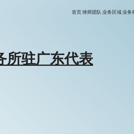
首页
律师团队
业务区域
业务
务所驻广东代表