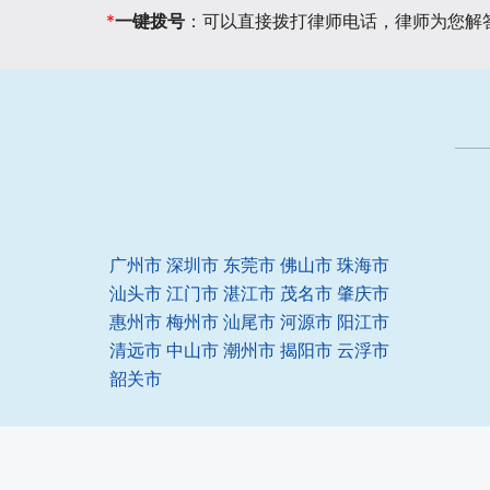
*
一键拨号
：可以直接拨打律师电话，律师为您解
广州市
深圳市
东莞市
佛山市
珠海市
汕头市
江门市
湛江市
茂名市
肇庆市
惠州市
梅州市
汕尾市
河源市
阳江市
清远市
中山市
潮州市
揭阳市
云浮市
韶关市