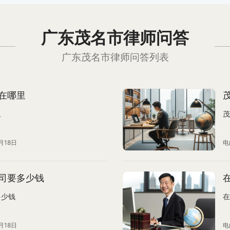
广东茂名市律师问答
广东茂名市律师问答列表
在哪里
里
茂
月18日
电
司要多少钱
多少钱
在
月18日
电