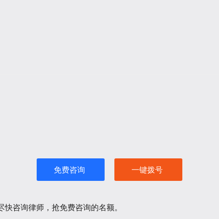
免费咨询
一键拨号
请尽快咨询律师，抢免费咨询的名额。