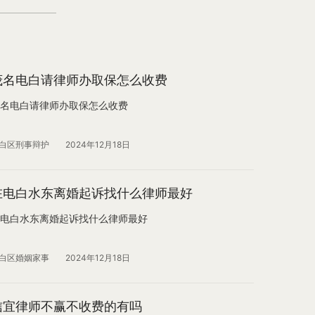
茂名电白请律师办取保怎么收费
名电白请律师办取保怎么收费
白区刑事辩护
2024年12月18日
在电白水东离婚起诉找什么律师最好
电白水东离婚起诉找什么律师最好
白区婚姻家事
2024年12月18日
信宜律师不赢不收费的有吗