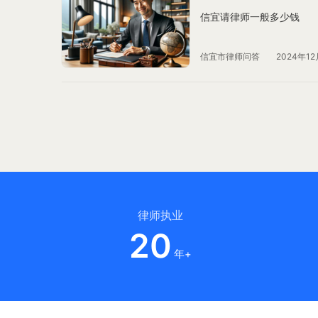
信宜请律师一般多少钱
信宜市律师问答
2024年12
律师执业
20
年+