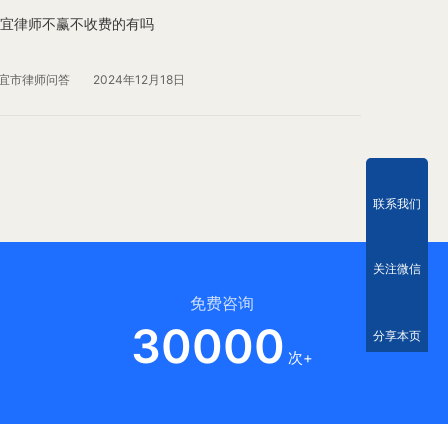
宜律师不赢不收费的有吗
宜市律师问答
2024年12月18日
联系我们
关注微信
免费咨询
30000
分享本页
次+