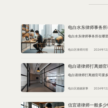
电白水东律师事务所
电白水东律师事务所在哪
电白区律师问答
2024年12
电白请律师打离婚官
电白请律师打离婚官司要
电白区婚姻家事
2024年12
信宜请律师一般多少