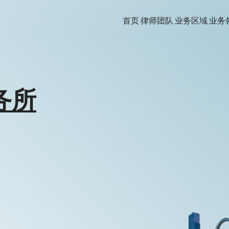
首页
律师团队
业务区域
业务
务所