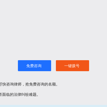
免费咨询
一键拨号
请尽快咨询律师，抢免费咨询的名额。
答面临的法律纠纷难题。