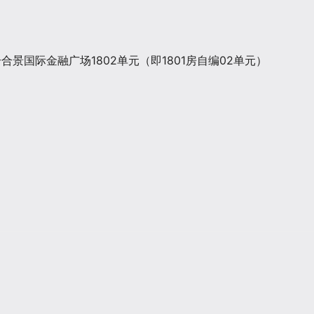
景国际金融广场1802单元（即1801房自编02单元）