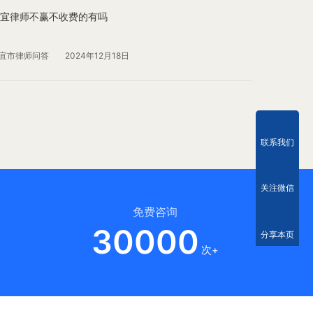
宜律师不赢不收费的有吗
宜市律师问答
2024年12月18日
联系我们
关注微信
免费咨询
30000
分享本页
次+