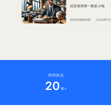
信宜请律师一般多少钱
信宜市律师问答
2024年12
律师执业
20
年+