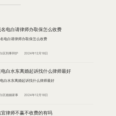
茂名电白请律师办取保怎么收费
名电白请律师办取保怎么收费
白区刑事辩护
2024年12月18日
在电白水东离婚起诉找什么律师最好
电白水东离婚起诉找什么律师最好
白区婚姻家事
2024年12月18日
信宜律师不赢不收费的有吗