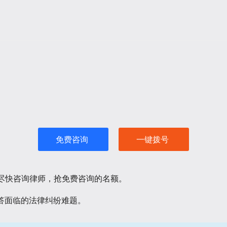
免费咨询
一键拨号
请尽快咨询律师，抢免费咨询的名额。
答面临的法律纠纷难题。