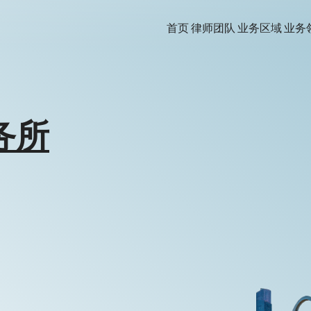
首页
律师团队
业务区域
业务
务所