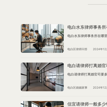
电白水东律师事务所
电白水东律师事务所在哪
电白区律师问答
2024年12
电白请律师打离婚官
电白请律师打离婚官司要
电白区婚姻家事
2024年12
信宜请律师一般多少