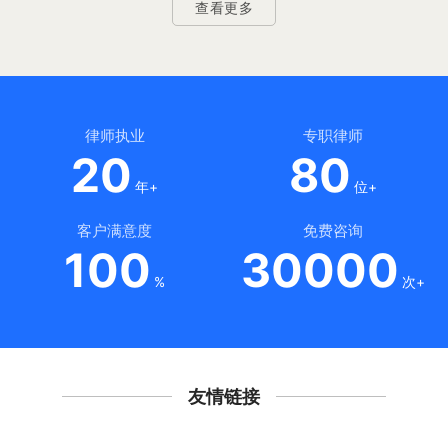
查看更多
律师执业
专职律师
20
80
年+
位+
客户满意度
免费咨询
100
30000
%
次+
友情链接