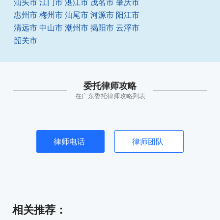
汕头市
江门市
湛江市
茂名市
肇庆市
惠州市
梅州市
汕尾市
河源市
阳江市
清远市
中山市
潮州市
揭阳市
云浮市
韶关市
委托律师攻略
在广东委托律师攻略列表
律师电话
律师团队
相关推荐
：