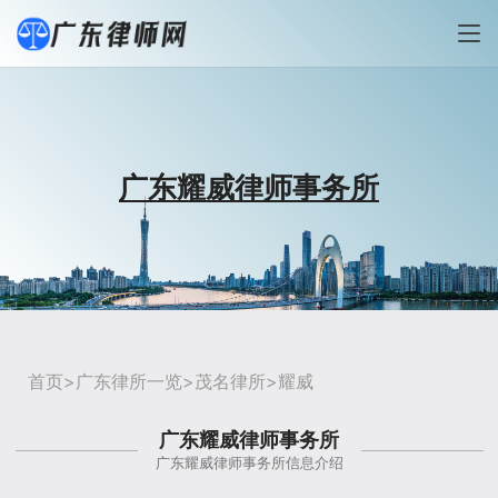
广东耀威律师事务所
首页
>
广东律所一览
>
茂名律所
>耀威
广东耀威律师事务所
广东耀威律师事务所信息介绍