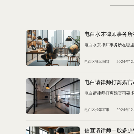
电白水东律师事务所
电白水东律师事务所在哪
电白区律师问答
2024年12
电白请律师打离婚官
电白请律师打离婚官司要
电白区婚姻家事
2024年12
信宜请律师一般多少