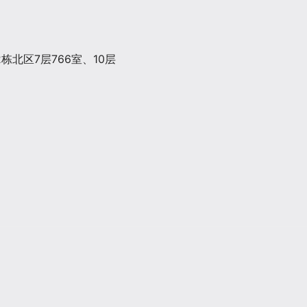
北区7层766室、10层