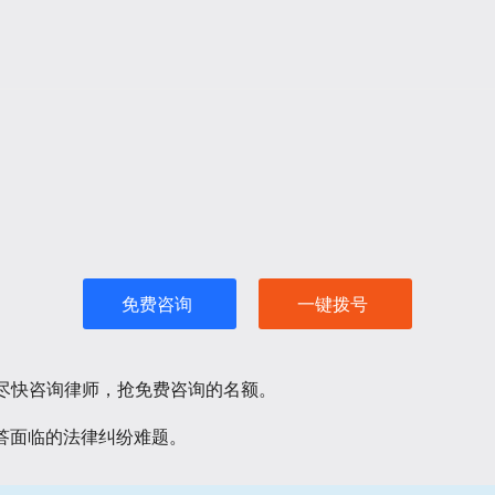
免费咨询
一键拨号
请尽快咨询律师，抢免费咨询的名额。
答面临的法律纠纷难题。