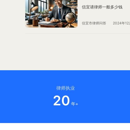
信宜请律师一般多少钱
信宜市律师问答
2024年12
律师执业
20
年+