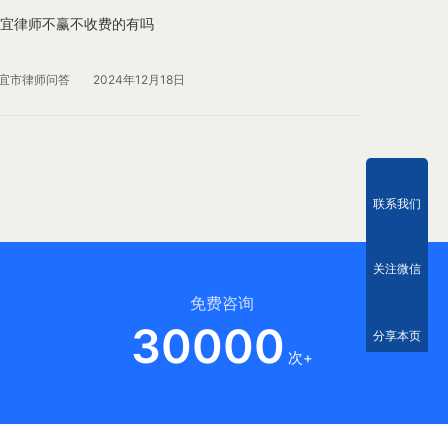
宜律师不赢不收费的有吗
宜市律师问答
2024年12月18日
联系我们
关注微信
免费咨询
30000
分享本页
次+