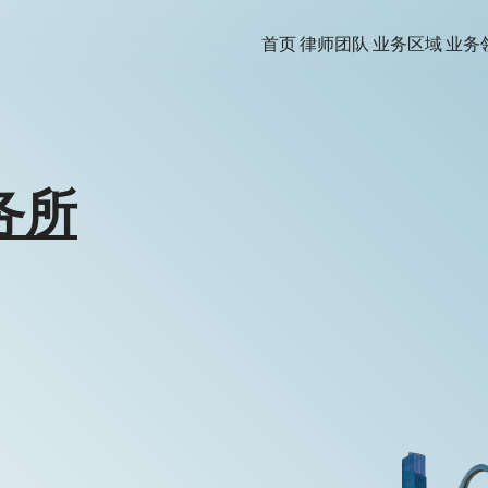
首页
律师团队
业务区域
业务
务所