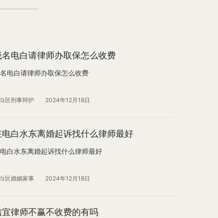
茂名电白请律师办取保怎么收费
名电白请律师办取保怎么收费
白区刑事辩护
2024年12月18日
在电白水东离婚起诉找什么律师最好
电白水东离婚起诉找什么律师最好
白区婚姻家事
2024年12月18日
信宜律师不赢不收费的有吗