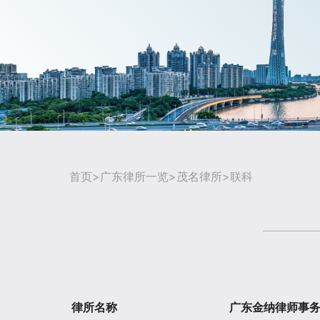
首页
>
广东律所一览
>
茂名律所
>联科
律所名称
广东金纳律师事