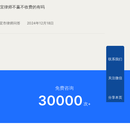
宜律师不赢不收费的有吗
宜市律师问答
2024年12月18日
联系我们
关注微信
免费咨询
30000
分享本页
次+