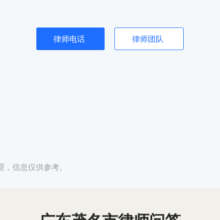
律师电话
律师团队
理，信息仅供参考。