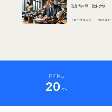
信宜请律师一般多少钱
信宜市律师问答
2024年12
律师执业
20
年+