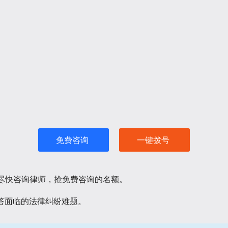
免费咨询
一键拨号
请尽快咨询律师，抢免费咨询的名额。
答面临的法律纠纷难题。