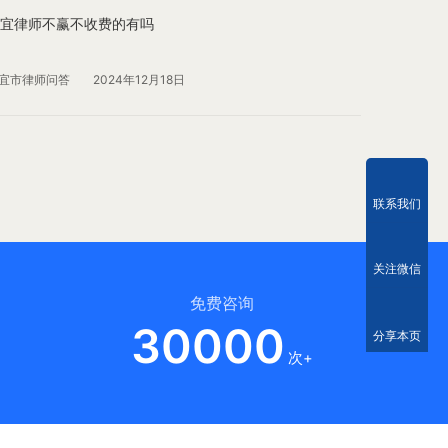
宜律师不赢不收费的有吗
宜市律师问答
2024年12月18日
联系我们
关注微信
免费咨询
30000
分享本页
次+