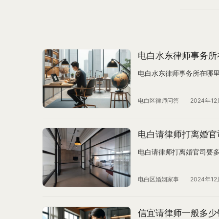
电白水东律师事务所
电白水东律师事务所在哪
电白区律师问答
2024年12
电白请律师打离婚官
电白请律师打离婚官司要
电白区婚姻家事
2024年12
信宜请律师一般多少