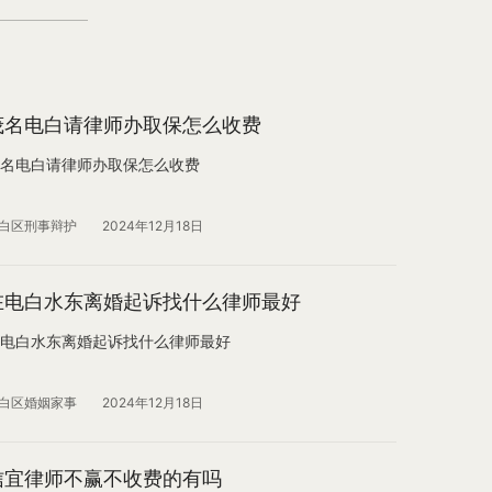
茂名电白请律师办取保怎么收费
名电白请律师办取保怎么收费
白区刑事辩护
2024年12月18日
在电白水东离婚起诉找什么律师最好
电白水东离婚起诉找什么律师最好
白区婚姻家事
2024年12月18日
信宜律师不赢不收费的有吗