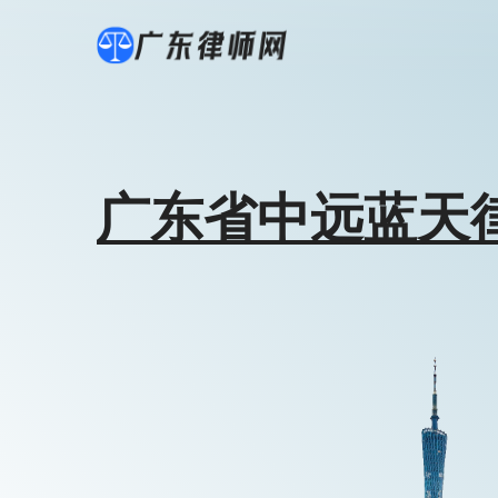
广东省中远蓝天