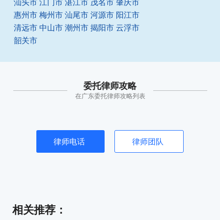
汕头市
江门市
湛江市
茂名市
肇庆市
惠州市
梅州市
汕尾市
河源市
阳江市
清远市
中山市
潮州市
揭阳市
云浮市
韶关市
委托律师攻略
在广东委托律师攻略列表
律师电话
律师团队
相关推荐
：