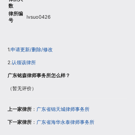
数
律所编
lvsuo0426
号
1.
申请更新/删除/修改
2.
认领该律所
广东铭森律师事务所怎么样？
（暂无评价）
上一家律所
：
广东省锦天城律师事务所
下一家律所
：
广东省海华永泰律师事务所