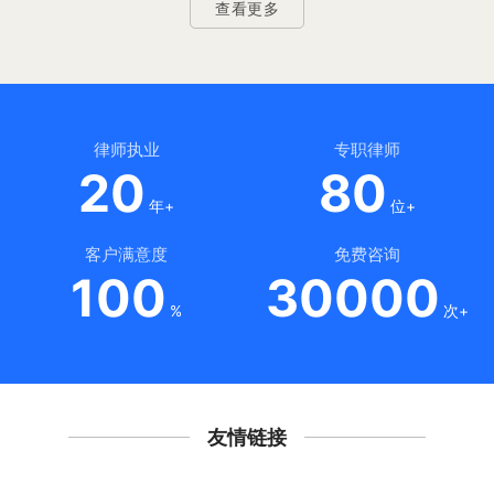
查看更多
律师执业
专职律师
20
80
年+
位+
客户满意度
免费咨询
100
30000
%
次+
友情链接