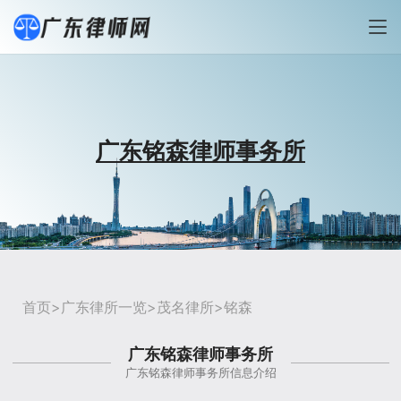
广东铭森律师事务所
首页
>
广东律所一览
>
茂名律所
>铭森
广东铭森律师事务所
广东铭森律师事务所信息介绍