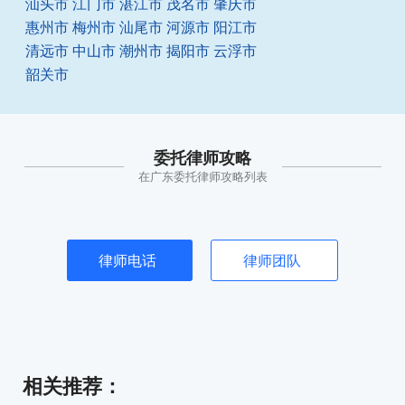
汕头市
江门市
湛江市
茂名市
肇庆市
惠州市
梅州市
汕尾市
河源市
阳江市
清远市
中山市
潮州市
揭阳市
云浮市
韶关市
委托律师攻略
在广东委托律师攻略列表
律师电话
律师团队
相关推荐
：