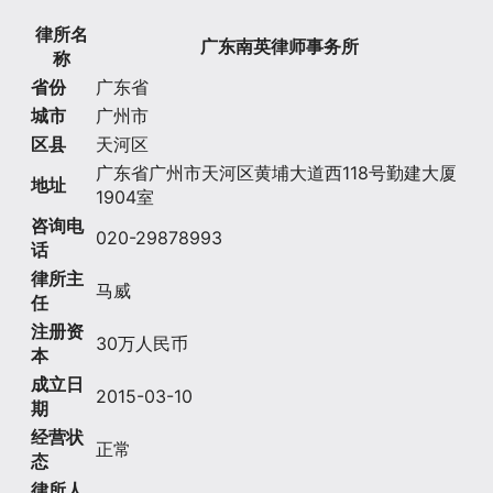
律所名
广东南英律师事务所
称
省份
广东省
城市
广州市
区县
天河区
广东省广州市天河区黄埔大道西118号勤建大厦
地址
1904室
咨询电
020-29878993
话
律所主
马威
任
注册资
30万人民币
本
成立日
2015-03-10
期
经营状
正常
态
律所人