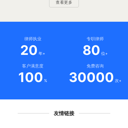
查看更多
律师执业
专职律师
20
80
年+
位+
客户满意度
免费咨询
100
30000
%
次+
友情链接