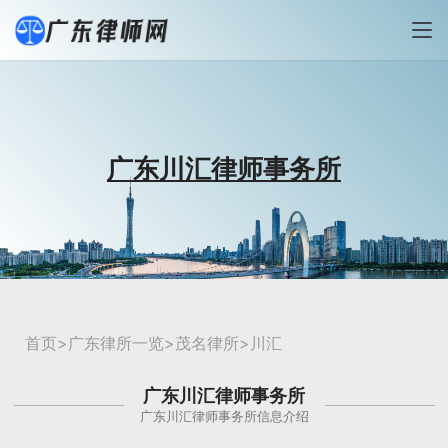
广东川汇律师事务所
首页
>
广东律所一览
>
茂名律所
>川汇
广东川汇律师事务所
广东川汇律师事务所信息介绍