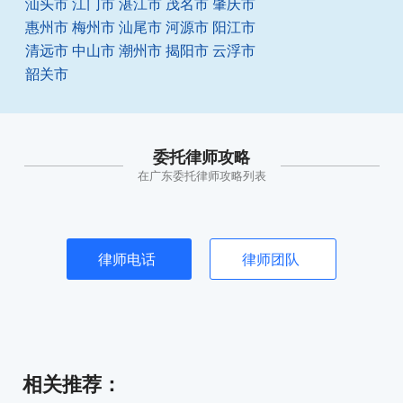
汕头市
江门市
湛江市
茂名市
肇庆市
惠州市
梅州市
汕尾市
河源市
阳江市
清远市
中山市
潮州市
揭阳市
云浮市
韶关市
委托律师攻略
在广东委托律师攻略列表
律师电话
律师团队
相关推荐
：