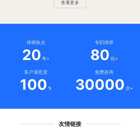
查看更多
律师执业
专职律师
20
80
年+
位+
客户满意度
免费咨询
100
30000
%
次+
友情链接