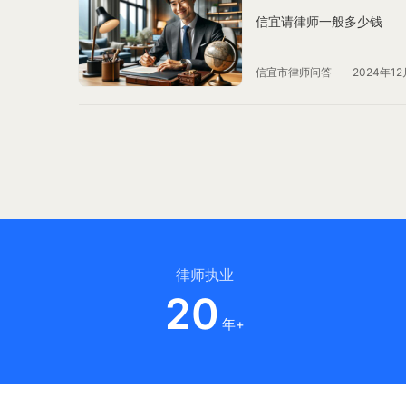
信宜请律师一般多少钱
信宜市律师问答
2024年12
律师执业
20
年+