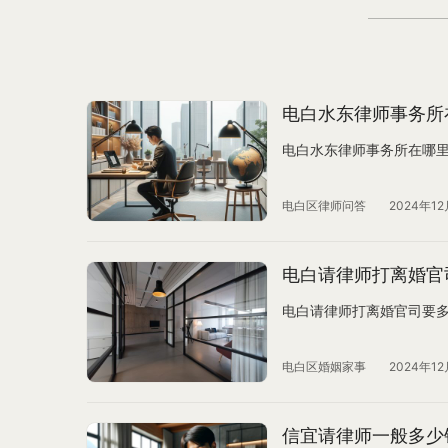
电白水东律师事务所
电白水东律师事务所在哪
电白区律师问答
2024年12
电白请律师打离婚官
电白请律师打离婚官司要
电白区婚姻家事
2024年12
信宜请律师一般多少