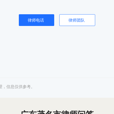
律师电话
律师团队
理，信息仅供参考。