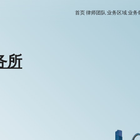
首页
律师团队
业务区域
业务
务所