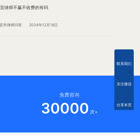
宜律师不赢不收费的有吗
宜市律师问答
2024年12月18日
联系我们
关注微信
免费咨询
30000
分享本页
次+