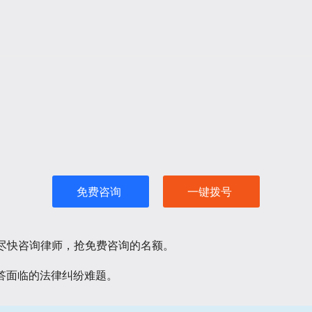
免费咨询
一键拨号
请尽快咨询律师，抢免费咨询的名额。
答面临的法律纠纷难题。