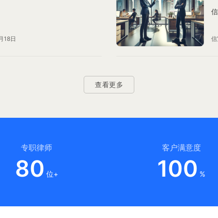
信
月18日
信
查看更多
专职律师
客户满意度
80
100
位+
%