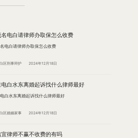
茂名电白请律师办取保怎么收费
名电白请律师办取保怎么收费
白区刑事辩护
2024年12月18日
在电白水东离婚起诉找什么律师最好
电白水东离婚起诉找什么律师最好
白区婚姻家事
2024年12月18日
信宜律师不赢不收费的有吗