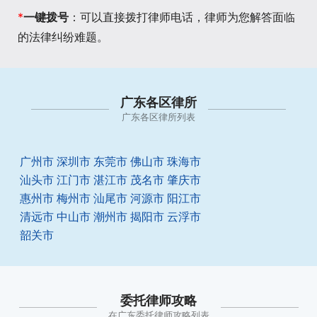
*
一键拨号
：可以直接拨打律师电话，律师为您解答面临
的法律纠纷难题。
广东各区律所
广东各区律所列表
广州市
深圳市
东莞市
佛山市
珠海市
汕头市
江门市
湛江市
茂名市
肇庆市
惠州市
梅州市
汕尾市
河源市
阳江市
清远市
中山市
潮州市
揭阳市
云浮市
韶关市
委托律师攻略
在广东委托律师攻略列表