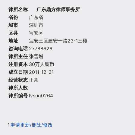
律所名称
广东鼎方律师事务所
省份
广东省
城市
深圳市
区县
宝安区
地址
宝安三区建安一路23-1三楼
咨询电话
27788626
律所主任
张晋增
注册资本
30万人民币
成立日期
2011-12-31
经营状态
正常
律所人数
律所编号
lvsuo0264
1.
申请更新/删除/修改