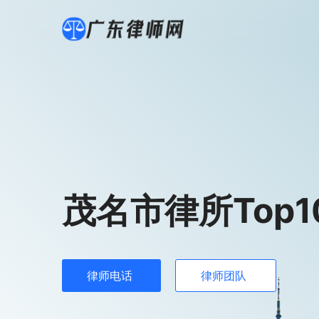
茂名市律所Top1
律师电话
律师团队