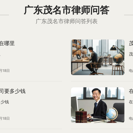
广东茂名市律师问答
广东茂名市律师问答列表
在哪里
里
茂
月18日
电
司要多少钱
多少钱
在
月18日
电