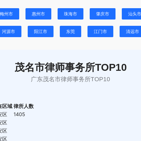
梅州市
惠州市
珠海市
肇庆市
汕头
河源市
阳江市
东莞
江门市
清远市
茂名市律师事务所TOP10
广东茂名市律师事务所TOP10
在区域
律所人数
安区
1405
安区
安区
安区