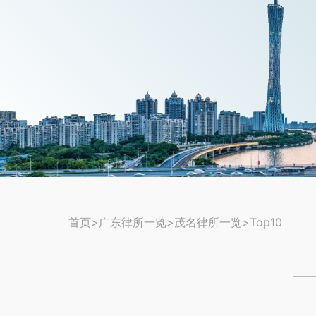
首页
>
广东律所一览
>
茂名律所一览
>Top10