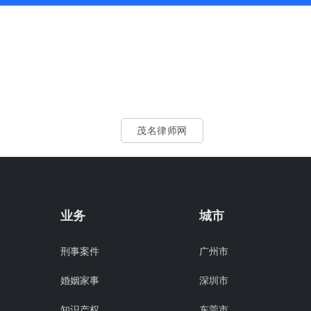
茂名律师网
业务
城市
刑事案件
广州市
婚姻家事
深圳市
知识产权
东莞市