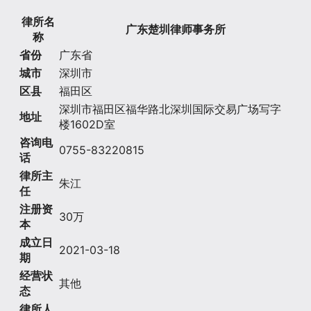
律所名
广东楚圳律师事务所
称
省份
广东省
城市
深圳市
区县
福田区
深圳市福田区福华路北深圳国际交易广场写字
地址
楼1602D室
咨询电
0755-83220815
话
律所主
朱江
任
注册资
30万
本
成立日
2021-03-18
期
经营状
其他
态
律所人