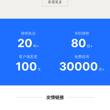
查看更多
律师执业
专职律师
20
80
年+
位+
客户满意度
免费咨询
100
30000
%
次+
友情链接