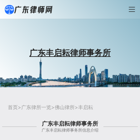
广东丰启耘律师事务所
首页
>
广东律所一览
>
佛山律所
>丰启耘
广东丰启耘律师事务所
广东丰启耘律师事务所信息介绍