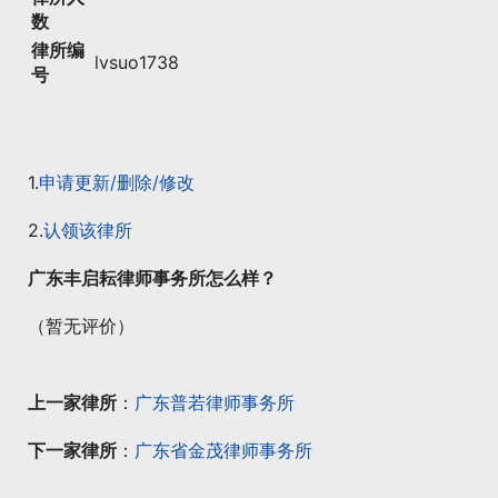
数
律所编
lvsuo1738
号
1.
申请更新/删除/修改
2.
认领该律所
广东丰启耘律师事务所怎么样？
（暂无评价）
上一家律所
：
广东普若律师事务所
下一家律所
：
广东省金茂律师事务所