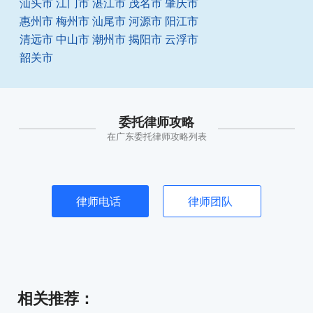
汕头市
江门市
湛江市
茂名市
肇庆市
惠州市
梅州市
汕尾市
河源市
阳江市
清远市
中山市
潮州市
揭阳市
云浮市
韶关市
委托律师攻略
在广东委托律师攻略列表
律师电话
律师团队
相关推荐
：