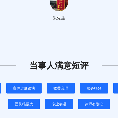
朱先生
当事人满意短评
案件进展很快
收费合理
服务很好
团队很强大
专业靠谱
律师有耐心