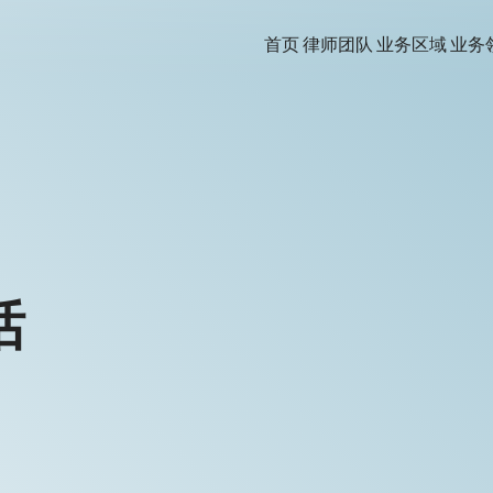
首页
律师团队
业务区域
业务
话