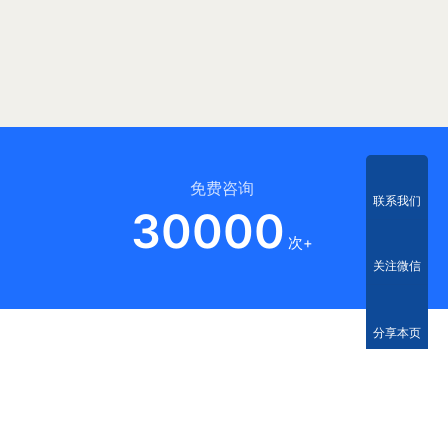
免费咨询
联系我们
30000
次+
关注微信
分享本页