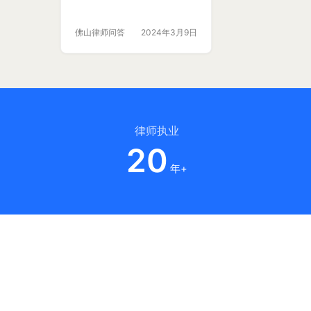
佛山律师问答
2024年3月9日
律师执业
20
年+