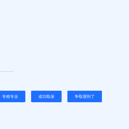
专精专业
成功取保
争取缓刑了