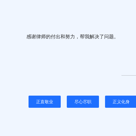
感谢律师的付出和努力，帮我解决了问题。
正直敬业
尽心尽职
正义化身