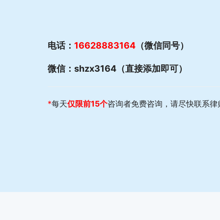
电话：
16628883164
（微信同号）
微信：shzx3164（直接添加即可）
*
每天
仅限前15个
咨询者免费咨询，请尽快联系律