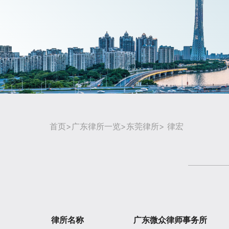
首页
>
广东律所一览
>
东莞律所
> 律宏
律所名称
广东微众律师事务所