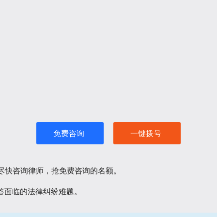
免费咨询
一键拨号
请尽快咨询律师，抢免费咨询的名额。
答面临的法律纠纷难题。