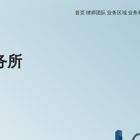
首页
律师团队
业务区域
业务
务所