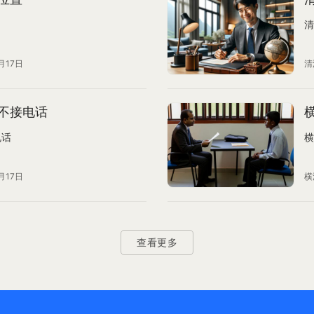
清
月17日
清
不接电话
电话
横
月17日
横
查看更多