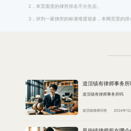
2，本页面里的律所排名不分先后。
3，评判一家律所的标准维度很多，本网页里的排
道滘镇有律师事务所
道滘镇有律师事务所吗
道滘镇律师问答
2024年12
凤岗镇律师所在哪个