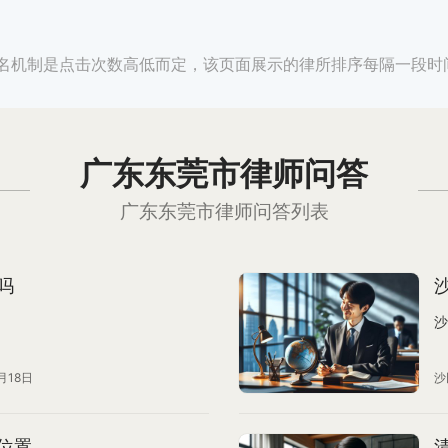
名机制是点击次数高低而定，该页面展示的律所排序每隔一段时
广东东莞市律师问答
广东东莞市律师问答列表
吗
沙
月18日
沙
位置