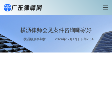
横沥律师会见案件咨询哪家好
横沥镇刑事辩护
2024年12月17日 下午7:54