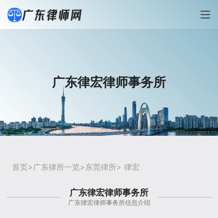
广东律宏律师事务所
首页
>
广东律所一览
>
东莞律所
> 律宏
广东律宏律师事务所
广东律宏律师事务所信息介绍