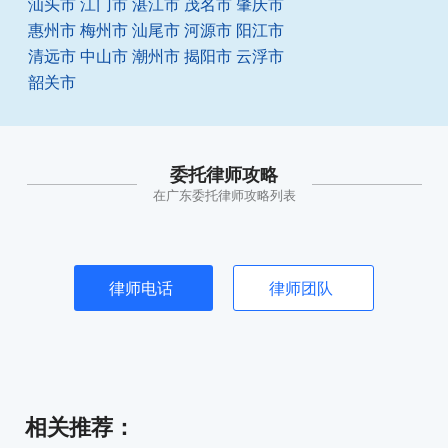
汕头市
江门市
湛江市
茂名市
肇庆市
惠州市
梅州市
汕尾市
河源市
阳江市
清远市
中山市
潮州市
揭阳市
云浮市
韶关市
委托律师攻略
在广东委托律师攻略列表
律师电话
律师团队
相关推荐
：