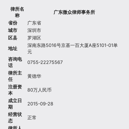
律所名
广东微众律师事务所
称
省份
广东省
城市
深圳市
区县
罗湖区
深南东路5016号京基一百大厦A座5101-01单
地址
元
咨询电
0755-22275567
话
律所主
黄德华
任
注册资
80万人民币
本
成立日
2015-09-28
期
经营状
正常
态
律所人