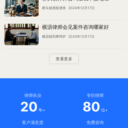
桥头镇债权债务
2024年12月17日
横沥律师会见案件咨询哪家好
横沥镇刑事辩护
2024年12月17日
查看更多
律师执业
专职律师
20
80
年+
位+
客户满意度
免费咨询