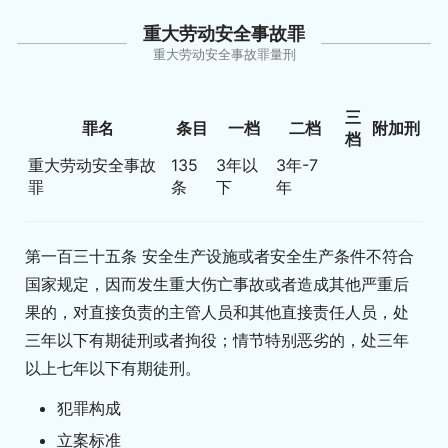
重大劳动安全事故罪
重大劳动安全事故罪量刑
三
罪名
条目
一档
二档
附加刑
档
重大劳动安全事故
135
3年以
3年-7
罪
条
下
年
第一百三十五条 安全生产设施或者安全生产条件不符合
国家规定，因而发生重大伤亡事故或者造成其他严重后
果的，对直接负责的主管人员和其他直接责任人员，处
三年以下有期徒刑或者拘役；情节特别恶劣的，处三年
以上七年以下有期徒刑。
犯罪构成
立案标准