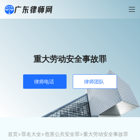
重大劳动安全事故罪
律师电话
律师团队
首页
>
罪名大全
>
危害公共安全罪
>重大劳动安全事故罪