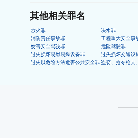
其他相关罪名
放火罪
决水罪
消防责任事故罪
工程重大安全事
妨害安全驾驶罪
危险驾驶罪
过失损坏易燃易爆设备罪
过失损坏交通设
过失以危险方法危害公共安全罪
盗窃、抢夺枪支