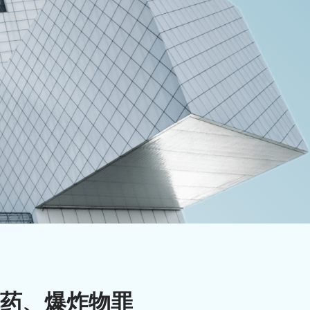
药、爆炸物罪