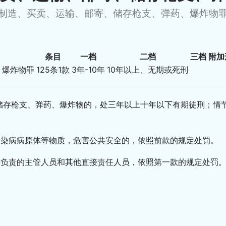
制造、买卖、运输、邮寄、储存枪支、弹药、爆炸物
条目
一档
二档
三档
附加
、爆炸物罪
125条1款
3年-10年
10年以上、无期或死刑
储存枪支、弹药、爆炸物的，处三年以上十年以下有期徒刑；情
传染病病原体等物质，危害公共安全的，依照前款的规定处罚。
接负责的主管人员和其他直接责任人员，依照第一款的规定处罚