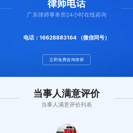
律师电话
广东律师事务所24小时在线咨询
电话：16628883164 （微信同号）
立即免费咨询律师
当事人满意评价
当事人满意评价列表