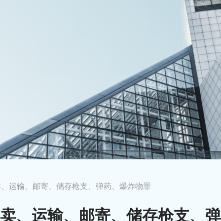
卖、运输、邮寄、储存枪支、弹药、爆炸物罪
卖、运输、邮寄、储存枪支、弹