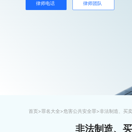
律师电话
律师团队
首页
>
罪名大全
>
危害公共安全罪
>非法制造、买
非法制造、买