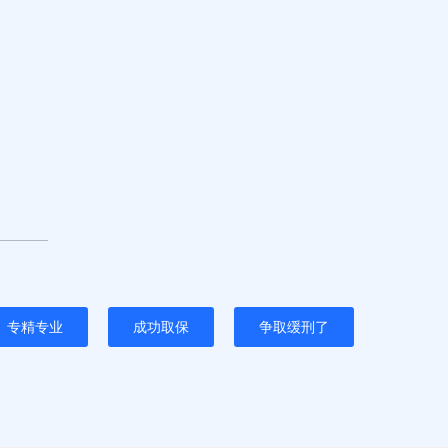
专精专业
成功取保
争取缓刑了