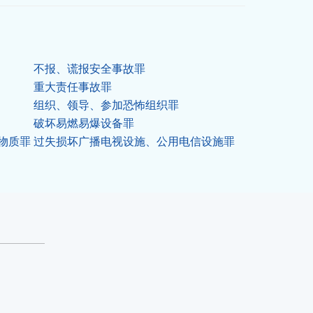
不报、谎报安全事故罪
重大责任事故罪
组织、领导、参加恐怖组织罪
破坏易燃易爆设备罪
物质罪
过失损坏广播电视设施、公用电信设施罪