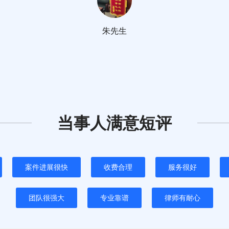
朱先生
当事人满意短评
案件进展很快
收费合理
服务很好
团队很强大
专业靠谱
律师有耐心