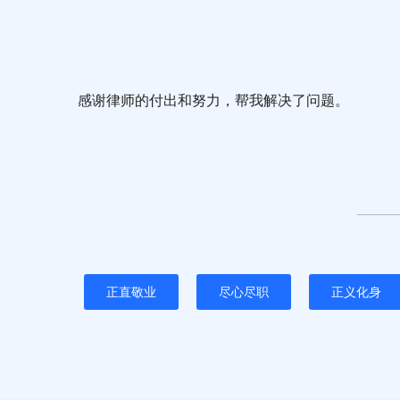
感谢律师的付出和努力，帮我解决了问题。
正直敬业
尽心尽职
正义化身