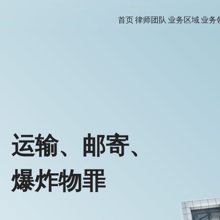
首页
律师团队
业务区域
业务
、运输、邮寄、
、爆炸物罪