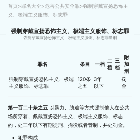
首页
>
罪名大全
>
危害公共安全罪
>强制穿戴宣扬恐怖主
义、极端主义服饰、标志罪
强制穿戴宣扬恐怖主义、极端主义服饰、标志罪
强制穿戴宣扬恐怖主义、极端主义服饰、标志罪量刑
附
二
三
罪名
条目
一档
加
档
档
刑
强制穿戴宣扬恐怖主义、极端
120条
3年
罚
主义服饰、标志罪
之五
以下
金
第一百二十条之五
以暴力、胁迫等方式强制他人在公共
场所穿着、佩戴宣扬恐怖主义、极端主义服饰、标志
的，处三年以下有期徒刑、拘役或者管制，并处罚金。
犯罪构成