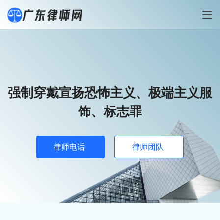
强制穿戴宣扬恐怖主义、极端主义服
饰、标志罪
律师电话
律师团队