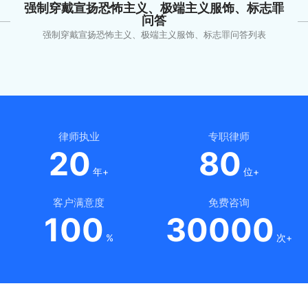
强制穿戴宣扬恐怖主义、极端主义服饰、标志罪
问答
强制穿戴宣扬恐怖主义、极端主义服饰、标志罪问答列表
律师执业
专职律师
20
80
年+
位+
客户满意度
免费咨询
100
30000
%
次+