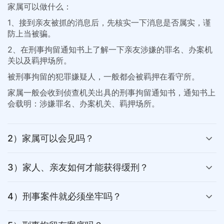
家属可以做什么：
1、接到亲友被抓的消息后，先核实一下消息是否属实，谨
防上当被骗。
2、在刑事拘留通知书上了解一下亲友涉嫌的罪名、办案机
关以及羁押场所。
被刑事拘留的犯罪嫌疑人，一般都会被羁押在看守所。
家属一般会收到侦查机关出具的刑事拘留通知书，通知书上
会载明：涉嫌罪名、办案机关、羁押场所。
2）家属可以会见吗？
3）家人、亲友如何才能获得缓刑？
4）刑事案件就必须坐牢吗？