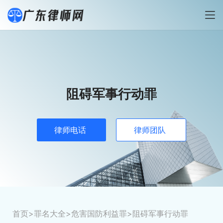
阻碍军事行动罪
律师电话
律师团队
首页
>
罪名大全
>
危害国防利益罪
>阻碍军事行动罪