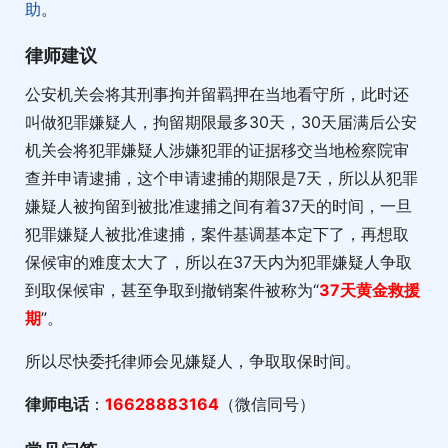
助
。
律师建议
公安机关会将其刑事拘并留羁押在当地看守所，此时还
叫做犯罪嫌疑人，拘留期限最多30天，30天届满后公安
机关会将犯罪嫌疑人涉嫌犯罪的证据移交当地检察院审
查并申请逮捕，这个申请逮捕的期限是7天，所以从犯罪
嫌疑人被拘留到被批准逮捕之间有着37天的时间，一旦
犯罪嫌疑人被批准逮捕，案件基调基本定下了，再想取
保候审的难度太大了，所以在37天内为犯罪嫌疑人争取
到取保候审，甚至争取到撤销案件被称为“
37天黄金救援
期
”。
所以尽快委托律师会见嫌疑人，争取取保时间。
律师电话
：
16628883164
（微信同号）