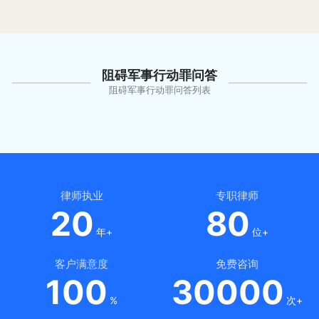
阻碍军事行动罪问答
阻碍军事行动罪问答列表
律师执业
专职律师
20
80
年+
位+
客户满意度
免费咨询
100
30000
%
次+