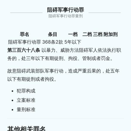
阻碍军事行动罪
阻碍军事行动罪量刑
罪名
条目
一档
二档
三档
附加刑
阻碍军事行动罪
368条2款
5年以下
第三百六十八条
以暴力、威胁方法阻碍军人依法执行职
务的，处三年以下有期徒刑、拘役、管制或者罚金。
故意阻碍武装部队军事行动，造成严重后果的，处五年
以下有期徒刑或者拘役。
犯罪构成
立案标准
量刑标准
其他相关罪名