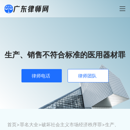
生产、销售不符合标准的医用器材罪
律师电话
律师团队
首页
>
罪名大全
>
破坏社会主义市场经济秩序罪
>
生产、