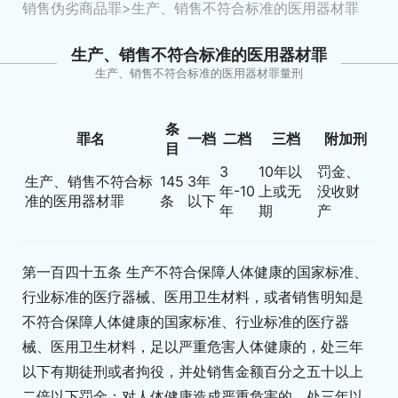
销售伪劣商品罪
>生产、销售不符合标准的医用器材罪
生产、销售不符合标准的医用器材罪
生产、销售不符合标准的医用器材罪量刑
条
罪名
一档
二档
三档
附加刑
目
3
10年以
罚金、
生产、销售不符合标
145
3年
年-10
上或无
没收财
准的医用器材罪
条
以下
年
期
产
第一百四十五条 生产不符合保障人体健康的国家标准、
行业标准的医疗器械、医用卫生材料，或者销售明知是
不符合保障人体健康的国家标准、行业标准的医疗器
械、医用卫生材料，足以严重危害人体健康的，处三年
以下有期徒刑或者拘役，并处销售金额百分之五十以上
二倍以下罚金；对人体健康造成严重危害的，处三年以