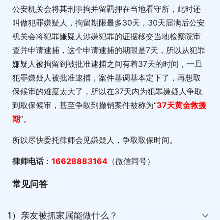
公安机关会将其刑事拘并留羁押在当地看守所，此时还
叫做犯罪嫌疑人，拘留期限最多30天，30天届满后公安
机关会将犯罪嫌疑人涉嫌犯罪的证据移交当地检察院审
查并申请逮捕，这个申请逮捕的期限是7天，所以从犯罪
嫌疑人被拘留到被批准逮捕之间有着37天的时间，一旦
犯罪嫌疑人被批准逮捕，案件基调基本定下了，再想取
保候审的难度太大了，所以在37天内为犯罪嫌疑人争取
到取保候审，甚至争取到撤销案件被称为“
37天黄金救援
期
”。
所以尽快委托律师会见嫌疑人，争取取保时间。
律师电话
：
16628883164
（微信同号）
常见问答
1）亲友被抓家属能做什么？