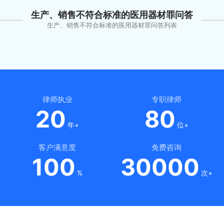
生产、销售不符合标准的医用器材罪问答
生产、销售不符合标准的医用器材罪问答列表
律师执业
专职律师
20
80
年+
位+
客户满意度
免费咨询
100
30000
%
次+