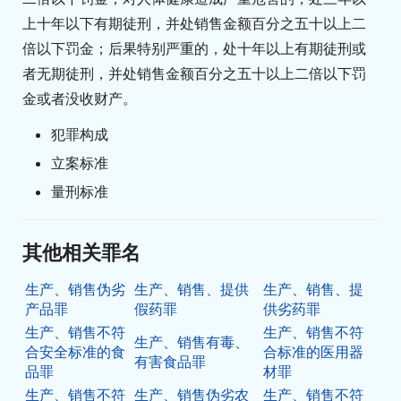
上十年以下有期徒刑，并处销售金额百分之五十以上二
倍以下罚金；后果特别严重的，处十年以上有期徒刑或
者无期徒刑，并处销售金额百分之五十以上二倍以下罚
金或者没收财产。
犯罪构成
立案标准
量刑标准
其他相关罪名
生产、销售伪劣
生产、销售、提供
生产、销售、提
产品罪
假药罪
供劣药罪
生产、销售不符
生产、销售不符
生产、销售有毒、
合安全标准的食
合标准的医用器
有害食品罪
品罪
材罪
生产、销售不符
生产、销售伪劣农
生产、销售不符