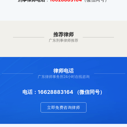
推荐律师
广东刑事律师推荐
律师电话
广东律师事务所24小时在线咨询
电话：16628883164 （微信同号）
立即免费咨询律师