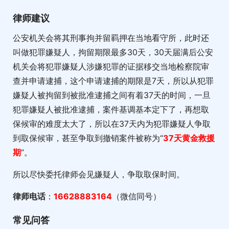
律师建议
公安机关会将其刑事拘并留羁押在当地看守所，此时还
叫做犯罪嫌疑人，拘留期限最多30天，30天届满后公安
机关会将犯罪嫌疑人涉嫌犯罪的证据移交当地检察院审
查并申请逮捕，这个申请逮捕的期限是7天，所以从犯罪
嫌疑人被拘留到被批准逮捕之间有着37天的时间，一旦
犯罪嫌疑人被批准逮捕，案件基调基本定下了，再想取
保候审的难度太大了，所以在37天内为犯罪嫌疑人争取
到取保候审，甚至争取到撤销案件被称为“
37天黄金救援
期
”。
所以尽快委托律师会见嫌疑人，争取取保时间。
律师电话
：
16628883164
（微信同号）
常见问答