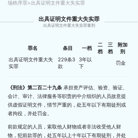
场秩序罪
>出具证明文件重大失实罪
出具证明文件重大失实罪
出具证明文件重大失实罪量刑
二
三
附加
罪名
条目
一档
档
档
刑
出具证明文件重大失
229条3
3年以
罚金
实罪
款
下
《刑法》第二百二十九条
承担资产评估、验资、验证、
会计、审计、法律服务等职责的中介组织的人员故意提
供虚假证明文件，情节严重的，处五年以下有期徒刑或
者拘役，并处罚金。
前款规定的人员，索取他人财物或者非法收受他人财
物，犯前款罪的，处五年以上十年以下有期徒刑，并处