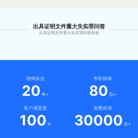
出具证明文件重大失实罪问答
出具证明文件重大失实罪问答列表
律师执业
专职律师
20
80
年+
位+
客户满意度
免费咨询
100
30000
%
次+