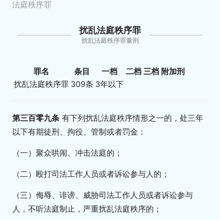
法庭秩序罪
扰乱法庭秩序罪
扰乱法庭秩序罪量刑
罪名
条目
一档
二档
三档
附加刑
扰乱法庭秩序罪
309条
3年以下
第三百零九条
有下列扰乱法庭秩序情形之一的，处三年
以下有期徒刑、拘役、管制或者罚金：
（一）聚众哄闹、冲击法庭的；
（二）殴打司法工作人员或者诉讼参与人的；
（三）侮辱、诽谤、威胁司法工作人员或者诉讼参与
人，不听法庭制止，严重扰乱法庭秩序的；