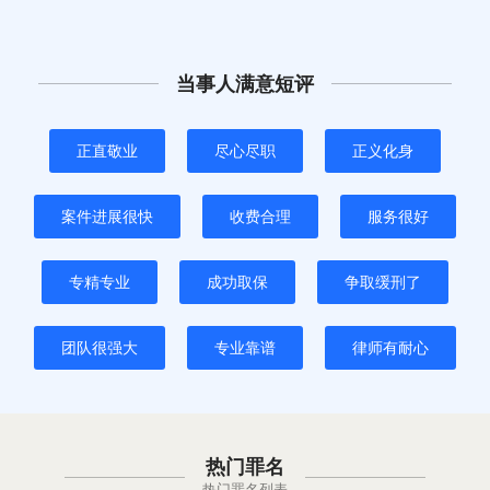
当事人满意短评
正直敬业
尽心尽职
正义化身
案件进展很快
收费合理
服务很好
专精专业
成功取保
争取缓刑了
团队很强大
专业靠谱
律师有耐心
热门罪名
热门罪名列表