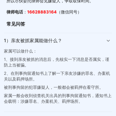
所以尽快委托律师会见嫌疑人，争取取保时间。
律师电话
：
16628883164
（微信同号）
常见问答
1）亲友被抓家属能做什么？
家属可以做什么：
1、接到亲友被抓的消息后，先核实一下消息是否属实，谨
防上当被骗。
2、在刑事拘留通知书上了解一下亲友涉嫌的罪名、办案机
关以及羁押场所。
被刑事拘留的犯罪嫌疑人，一般都会被羁押在看守所。
家属一般会收到侦查机关出具的刑事拘留通知书，通知书上
会载明：涉嫌罪名、办案机关、羁押场所。