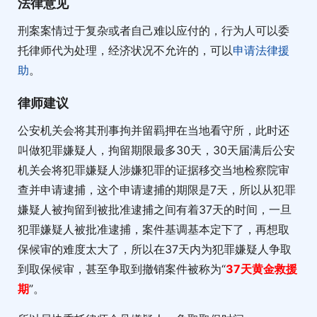
法律意见
刑案案情过于复杂或者自己难以应付的，行为人可以委
托律师代为处理，经济状况不允许的，可以
申请法律援
助
。
律师建议
公安机关会将其刑事拘并留羁押在当地看守所，此时还
叫做犯罪嫌疑人，拘留期限最多30天，30天届满后公安
机关会将犯罪嫌疑人涉嫌犯罪的证据移交当地检察院审
查并申请逮捕，这个申请逮捕的期限是7天，所以从犯罪
嫌疑人被拘留到被批准逮捕之间有着37天的时间，一旦
犯罪嫌疑人被批准逮捕，案件基调基本定下了，再想取
保候审的难度太大了，所以在37天内为犯罪嫌疑人争取
到取保候审，甚至争取到撤销案件被称为“
37天黄金救援
期
”。