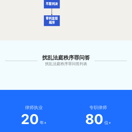
扰乱法庭秩序罪问答
扰乱法庭秩序罪问答列表
律师执业
专职律师
20
80
年+
位+